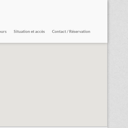
ours
Situation et accès
Contact / Réservation