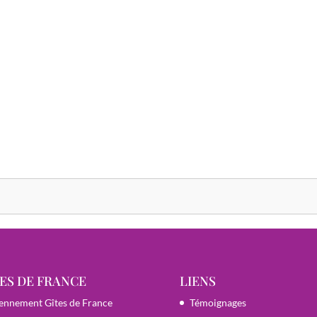
ES DE FRANCE
LIENS
ennement Gîtes de France
Témoignages