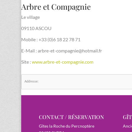
Arbre et Compagnie
Le village
09110 ASCOU
Mobile : +33 (0)6 18 22 78 71
E-Mail : arbre-et-compagnie@hotmail.fr
Site :
www.arbre-et-compagnie.com
Addresse:
CONTACT / RÉSERVATION
GÎT
Gîtes la Roche du Percnoptère
Anci