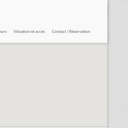
ours
Situation et accès
Contact / Réservation