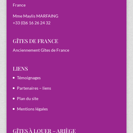
France
Mme Maylis MARFAING
+33 (0)6 16 26 24 32
GÎTES DE FRANCE
Anciennement Gîtes de France
LIENS
Témoignages
Partenaires – liens
Plan du site
Mentions légales
GÎTES À LOUER – ARIÈGE