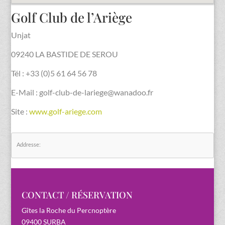
Golf Club de l’Ariège
Unjat
09240 LA BASTIDE DE SEROU
Tél : +33 (0)5 61 64 56 78
E-Mail : golf-club-de-lariege@wanadoo.fr
Site :
www.golf-ariege.com
Addresse:
CONTACT / RÉSERVATION
Gîtes la Roche du Percnoptère
09400 SURBA