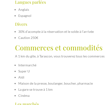
Langues parlées
Anglais
Espagnol
Divers
30% d’acompte à la réservation et le solde à l’arrivée
Caution 250€
Commerces et commodités
A 1 km du gite, à Tarascon, vous trouverez tous les commerces 
Intermarché
Super U
Aldi
Maison de la presse, boulanger, boucher, pharmacie
La gare se trouve à 1 km
Cinéma
Les marchés