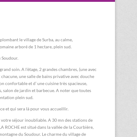
plombant le village de Surba, au calme,
maine arboré de 1 hectare, plein sud.
u Soudour.
s grand soin. A l’étage, 2 grandes chambres, (une avec
t chacune, une salle de bains privative avec douche
on confortable et d’ une cuisine très spacieuse,
, salon de jardin et barbecue. A noter que toutes
entation plein sud.
ce et qui sera là pour vous accueillir.
votre séjour inoubliable. A 30 mn des stations de
 LA ROCHE est situé dans la vallée de la Courbière,
a montagne du Soudour. Le charme du village de