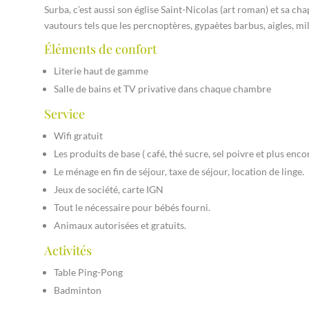
Surba, c’est aussi son église Saint-Nicolas (art roman) et sa ch
vautours tels que les percnoptères, gypaètes barbus, aigles, mi
Éléments de confort
Literie haut de gamme
Salle de bains et TV privative dans chaque chambre
Service
Wifi gratuit
Les produits de base ( café, thé sucre, sel poivre et plus enco
Le ménage en fin de séjour, taxe de séjour, location de linge.
Jeux de société, carte IGN
Tout le nécessaire pour bébés fourni.
Animaux autorisées et gratuits.
Activités
Table Ping-Pong
Badminton