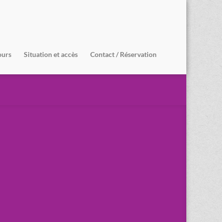
ours
Situation et accès
Contact / Réservation