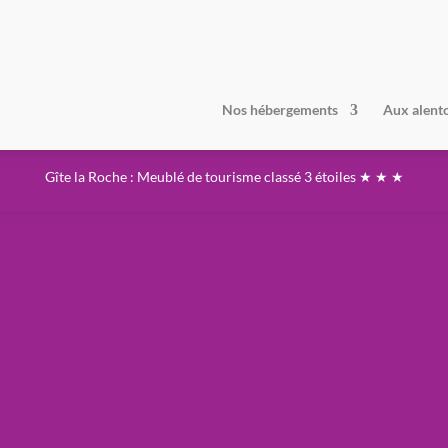
Nos hébergements
Aux alent
Gîte la Roche : Meublé de tourisme classé 3 étoiles ★ ★ ★