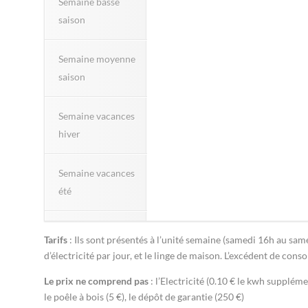
Semaine basse
saison
Semaine moyenne
saison
Semaine vacances
hiver
Semaine vacances
été
Tarifs
: Ils sont présentés à l’unité semaine (samedi 16h au sa
d’électricité par jour, et le linge de maison. L’excédent de con
Le prix ne comprend pas
: l’Electricité (0.10 € le kwh suppléme
le poêle à bois (5 €), le dépôt de garantie (250 €)