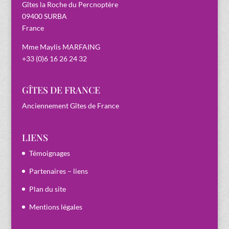
Gîtes la Roche du Percnoptère
09400 SURBA
France
Mme Maylis MARFAING
+33 (0)6 16 26 24 32
GÎTES DE FRANCE
Anciennement Gîtes de France
LIENS
Témoignages
Partenaires – liens
Plan du site
Mentions légales