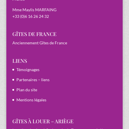
Mme Maylis MARFAING
+33 (0)6 16 26 24 32
GÎTES DE FRANCE
Anciennement Gîtes de France
LIENS
Témoignages
Partenaires – liens
Plan du site
Mentions légales
GÎTES À LOUER – ARIÈGE